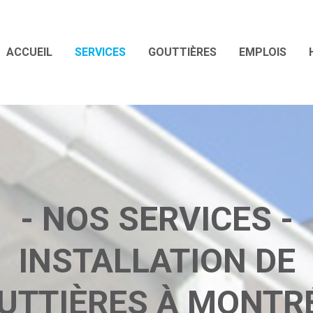
ACCUEIL
SERVICES
GOUTTIÈRES
EMPLOIS
- NOS SERVICES -
INSTALLATION DE
UTTIÈRES À MONTR