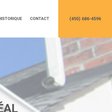
(450) 686-4596
HISTORIQUE
CONTACT
ÉAL