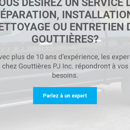
OUS DÉSIREZ UN SERVICE 
ÉPARATION, INSTALLATIO
ETTOYAGE OU ENTRETIEN 
GOUTTIÈRES?
vec plus de 10 ans d’expérience, les exper
chez Gouttières PJ Inc. répondront à vos
besoins.
Parlez à un expert