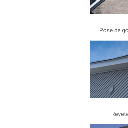
Pose de go
Revête