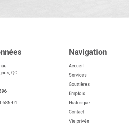
nnées
Navigation
nue
Accueil
gnes, QC
Services
Gouttières
596
Emplois
-0586-01
Historique
Contact
Vie privée